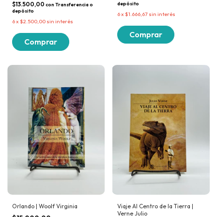
$13.500,00
depósito
con
Transferencia o
depósito
6
x
$1.666,67
sin interés
6
x
$2.500,00
sin interés
Orlando | Woolf Virginia
Viaje Al Centro de la Tierra |
Verne Julio