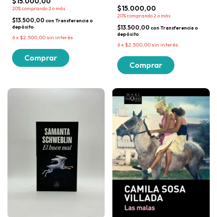
$15.000,00
$15.000,00
20%
comprando 2 o más
20%
comprando 2 o más
$13.500,00
con
Transferencia o
depósito
$13.500,00
con
Transferencia o
depósito
6
x
$2.500,00
sin interés
6
x
$2.500,00
sin interés