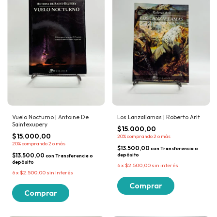
Vuelo Nocturno | Antoine De
Los Lanzallamas | Roberto Arlt
Saintexupery
$15.000,00
$15.000,00
20%
comprando 2 o más
20%
comprando 2 o más
$13.500,00
con
Transferencia o
$13.500,00
depósito
con
Transferencia o
depósito
6
x
$2.500,00
sin interés
6
x
$2.500,00
sin interés