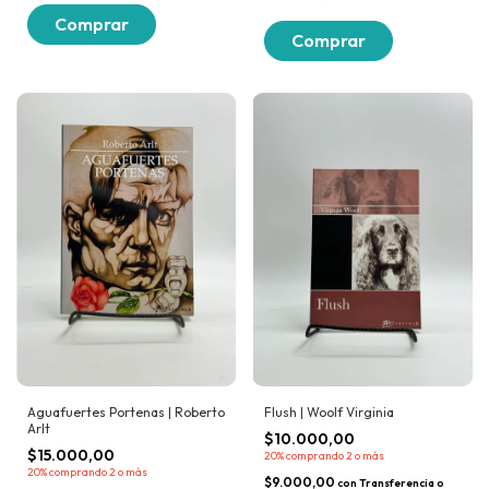
Aguafuertes Portenas | Roberto
Flush | Woolf Virginia
Arlt
$10.000,00
$15.000,00
20%
comprando 2 o más
20%
comprando 2 o más
$9.000,00
con
Transferencia o