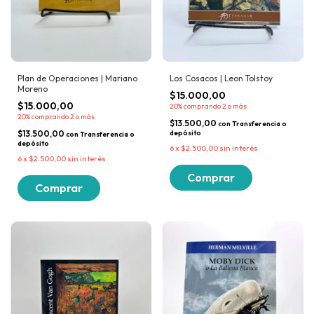
Plan de Operaciones | Mariano
Los Cosacos | Leon Tolstoy
Moreno
$15.000,00
$15.000,00
20%
comprando 2 o más
20%
comprando 2 o más
$13.500,00
con
Transferencia o
$13.500,00
depósito
con
Transferencia o
depósito
6
x
$2.500,00
sin interés
6
x
$2.500,00
sin interés