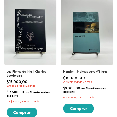
Las Flores del Mal | Charles
Hamlet | Shakespeare William
Baudelaire
$10.000,00
$15.000,00
20%
comprando 2 o más
20%
comprando 2 o más
$9.000,00
con
Transferencia o
$13.500,00
depósito
con
Transferencia o
depósito
6
x
$1.666,67
sin interés
6
x
$2.500,00
sin interés