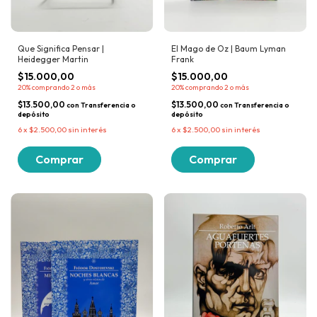
Que Significa Pensar |
El Mago de Oz | Baum Lyman
Heidegger Martin
Frank
$15.000,00
$15.000,00
20%
comprando 2 o más
20%
comprando 2 o más
$13.500,00
$13.500,00
con
Transferencia o
con
Transferencia o
depósito
depósito
6
x
$2.500,00
sin interés
6
x
$2.500,00
sin interés