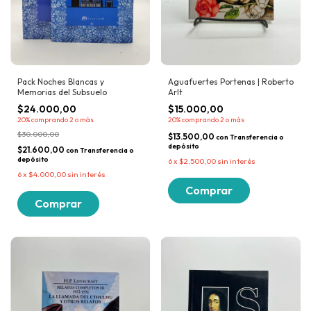
Pack Noches Blancas y
Aguafuertes Portenas | Roberto
Memorias del Subsuelo
Arlt
$24.000,00
$15.000,00
20%
comprando 2 o más
20%
comprando 2 o más
$30.000,00
$13.500,00
con
Transferencia o
depósito
$21.600,00
con
Transferencia o
depósito
6
x
$2.500,00
sin interés
6
x
$4.000,00
sin interés