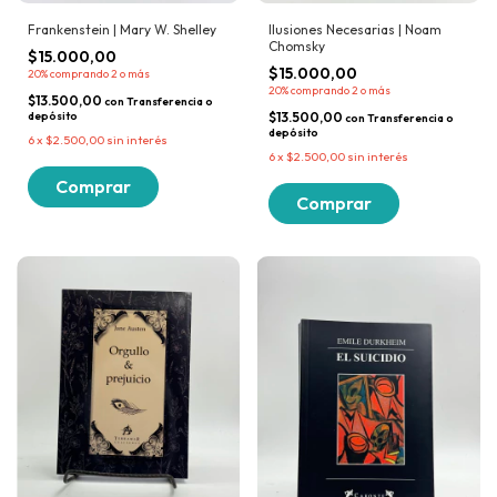
Frankenstein | Mary W. Shelley
Ilusiones Necesarias | Noam
Chomsky
$15.000,00
$15.000,00
20%
comprando 2 o más
20%
comprando 2 o más
$13.500,00
con
Transferencia o
depósito
$13.500,00
con
Transferencia o
depósito
6
x
$2.500,00
sin interés
6
x
$2.500,00
sin interés