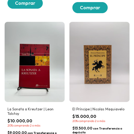
La Sonata a Kreutzer | Leon
El Príncipe | Nicolas Maquiavelo
Tolstoy
$15.000,00
$10.000,00
20%
comprando 2 o más
20%
comprando 2 o más
$13.500,00
con
Transferencia o
$9.000,00
depósito
con
Transferencia o