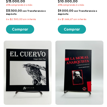
$15.000,00
$10.000,00
20%
comprando 2 o más
20%
comprando 2 o más
$13.500,00
$9.000,00
con
Transferencia o
con
Transferencia o
depósito
depósito
6
x
$2.500,00
sin interés
6
x
$1.666,67
sin interés