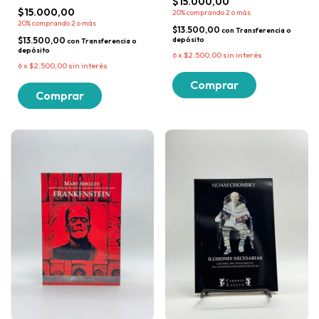
$15.000,00
$15.000,00
20%
comprando 2 o más
20%
comprando 2 o más
$13.500,00
con
Transferencia o
depósito
$13.500,00
con
Transferencia o
depósito
6
x
$2.500,00
sin interés
6
x
$2.500,00
sin interés