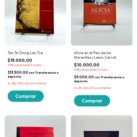
Tao Te Ching Lao Tse
Alicia en el Pais de las
Maravillas | Lewis Carroll
$15.000,00
$10.000,00
20%
comprando 2 o más
20%
comprando 2 o más
$13.500,00
con
Transferencia o
depósito
$9.000,00
con
Transferencia o
depósito
6
x
$2.500,00
sin interés
6
x
$1.666,67
sin interés