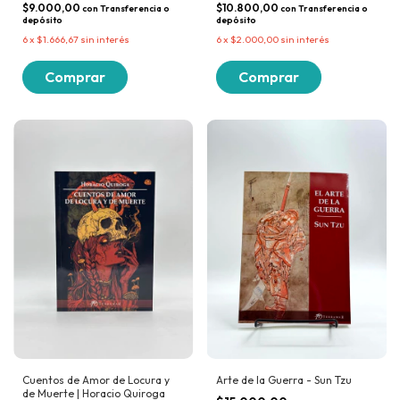
$9.000,00
$10.800,00
con
Transferencia o
con
Transferencia o
depósito
depósito
6
x
$1.666,67
sin interés
6
x
$2.000,00
sin interés
Arte de la Guerra - Sun Tzu
Cuentos de Amor de Locura y
de Muerte | Horacio Quiroga