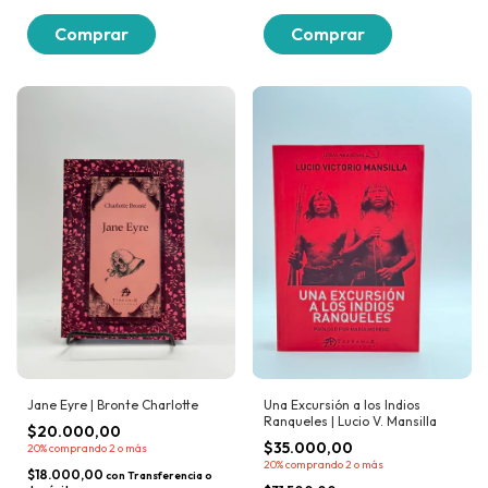
Jane Eyre | Bronte Charlotte
Una Excursión a los Indios
Ranqueles | Lucio V. Mansilla
$20.000,00
$35.000,00
20%
comprando 2 o más
20%
comprando 2 o más
$18.000,00
con
Transferencia o