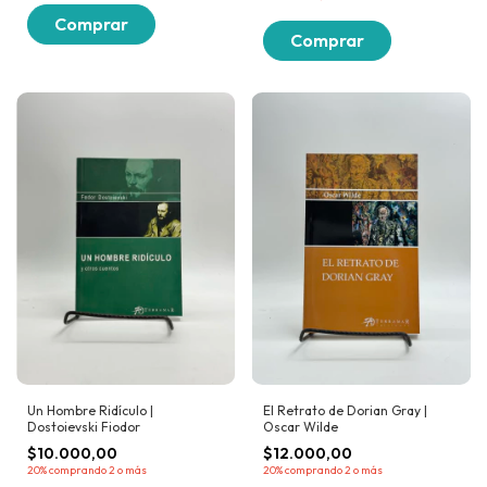
Un Hombre Ridículo |
El Retrato de Dorian Gray |
Dostoievski Fiodor
Oscar Wilde
$10.000,00
$12.000,00
20%
comprando 2 o más
20%
comprando 2 o más