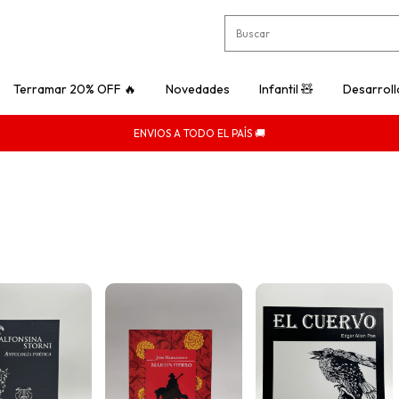
Terramar 20% OFF 🔥
Novedades
Infantil 🧸
Desarroll
ENVIOS A TODO EL PAÍS 🚚