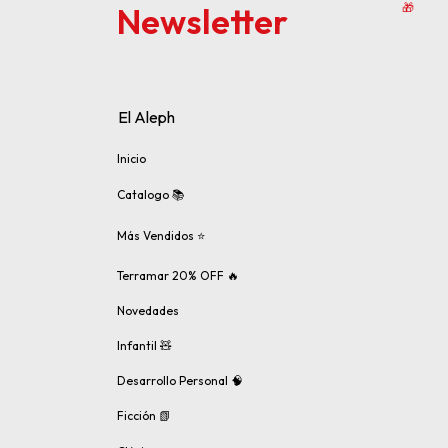
Newsletter
🎁
El Aleph
Inicio
Catalogo 📚
Más Vendidos ⭐
Terramar 20% OFF 🔥
Novedades
Infantil 🧸
Desarrollo Personal 🧠
Ficción 📗