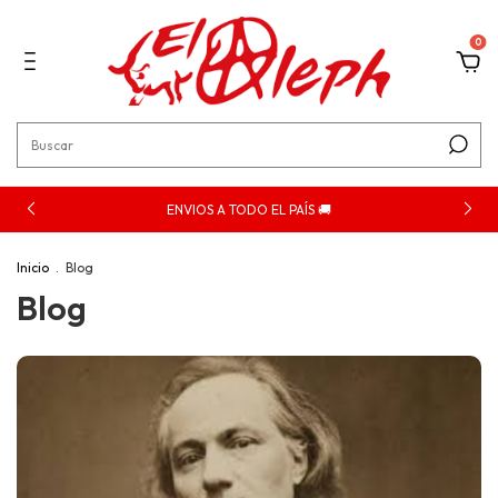
0
ENVIOS A TODO EL PAÍS 🚚
Inicio
.
Blog
Blog