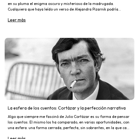
en su pluma el enigma oscuro y misterioso de la madrugada.
Cualquiera que haya leído un verso de Alejandra Pizarnik podría
asociarla con esta idea.
Leer más
La esfera de los cuentos: Cortázar y la perfección narrativa
Algo que siempre me fascinó de Julio Cortázar es su forma de pensar
los cuentos. El mismo los ha comparado, en varias oportunidades, con
una esfera: una forma cerrada, perfecta, sin sobrantes, en la que cada
punto exterior se encuentra a la misma dis
Leer más