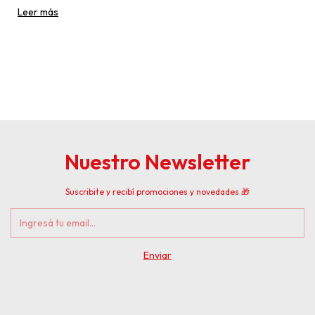
entretenimiento rápido y efímero. Solo en los primeros
Leer más
Nuestro Newsletter
Suscribite y recibí promociones y novedades 🎁