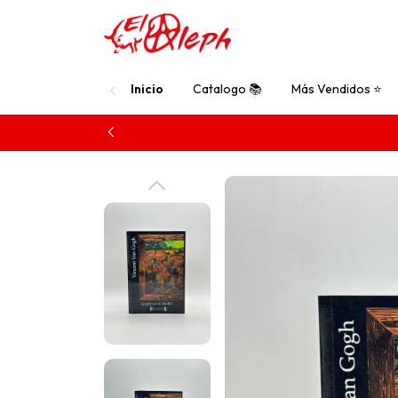
Inicio
Catalogo 📚
Más Vendidos ⭐