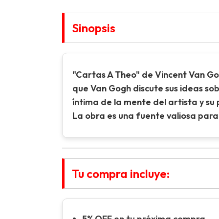
Sinopsis
"Cartas A Theo" de Vincent Van Gog
que Van Gogh discute sus ideas sobr
íntima de la mente del artista y su 
La obra es una fuente valiosa para
Tu compra incluye:
5% OFF en tu próxima compra