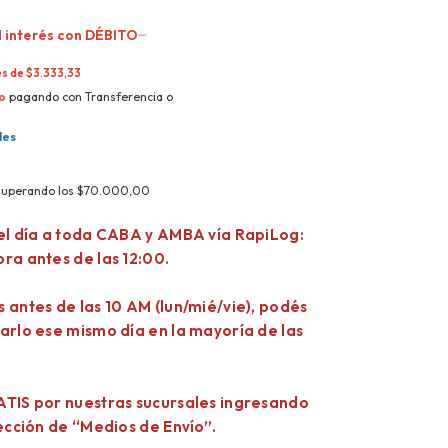
 interés con
DÉBITO
és de
$3.333,33
o
pagando con Transferencia o
les
superando los
$70.000,00