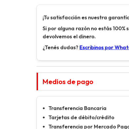
¡Tu satisfacción es nuestra garantía
Si por alguna razón no estás 100% s
devolvemos el dinero.
¿Tenés dudas?
Escribinos por Wha
Medios de pago
Transferencia Bancaria
Tarjetas de débito/crédito
Transferencia por Mercado Pag