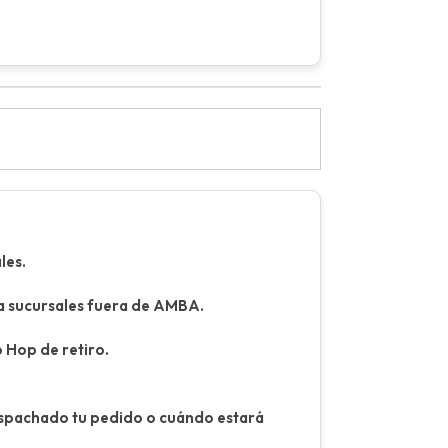
les.
ara sucursales fuera de AMBA.
o Hop de retiro.
espachado tu pedido o cuándo estará