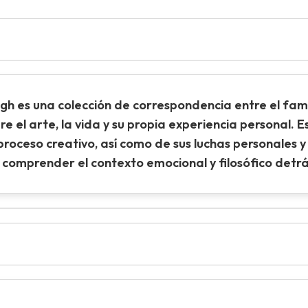
h es una colección de correspondencia entre el fam
e el arte, la vida y su propia experiencia personal. E
proceso creativo, así como de sus luchas personales y 
 comprender el contexto emocional y filosófico detr