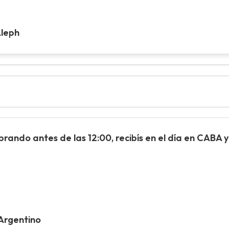
Aleph
ando antes de las 12:00, recibís en el día en CABA y 
 Argentino