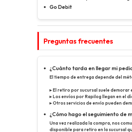
Go Debit
Preguntas frecuentes
¿Cuánto tarda en llegar mi pedi
El tiempo de entrega depende del métod
▸ El retiro por sucursal suele demorar 
▸ Los envíos por Rapilog llegan en el dí
▸ Otros servicios de envío pueden demor
¿Cómo hago el seguimiento de 
Una vez realizada la compra, nos com
disponible para retiro en la sucursal q