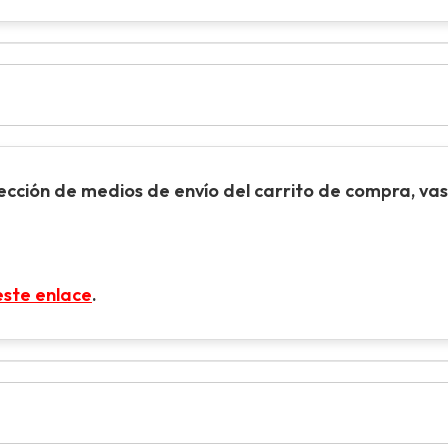
sección de
medios de envío
del carrito de compra, vas 
este enlace
.