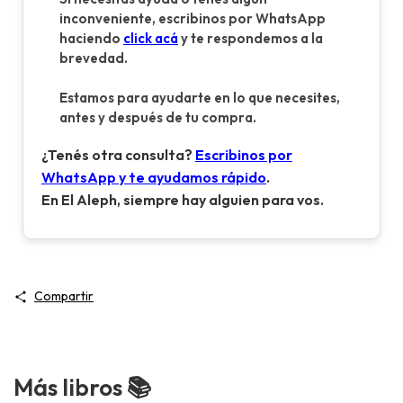
inconveniente, escribinos por WhatsApp
haciendo
click acá
y te respondemos a la
brevedad.
Estamos para ayudarte en lo que necesites,
antes y después de tu compra.
¿Tenés otra consulta?
Escribinos por
WhatsApp y te ayudamos rápido
.
En El Aleph, siempre hay alguien para vos.
Compartir
Más libros 📚