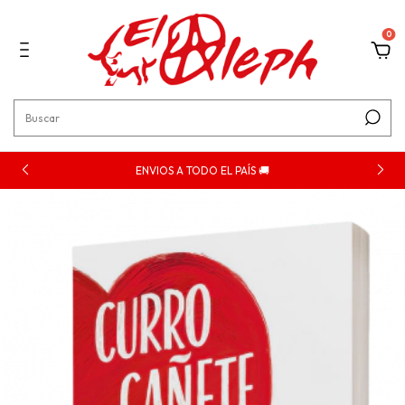
0
ENVIOS A TODO EL PAÍS 🚚