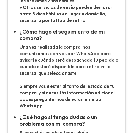
las próximas 24hs hábiles.
▸ Otros servicios de envío pueden demorar
hasta 5 días hábiles en llegar a domicilio,
sucursal o punto Hop de retiro.
¿Cómo hago el seguimiento de mi
compra?
Una vez realizada la compra, nos
comunicamos con vos por WhatsApp para
avisarte cuándo será despachado tu pedido o
cuándo estará disponible para retiro en la
sucursal que seleccionaste.
Siempre vas a estar al tanto del estado de tu
compra, y si necesitás información adicional,
podés preguntarnos directamente por
WhatsApp.
¿Qué hago si tengo dudas o un
problema con mi compra?
Si necesitás ayuda o tenés algún