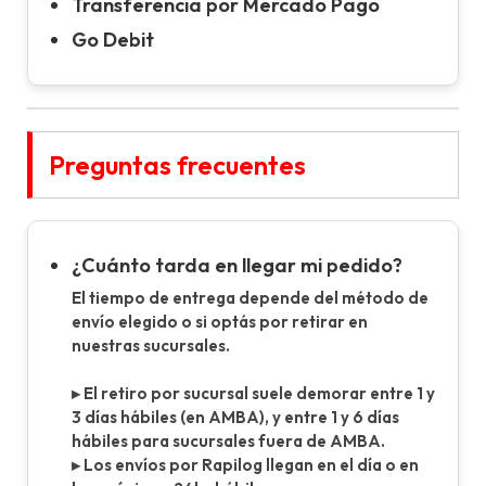
Transferencia por Mercado Pago
Go Debit
Preguntas frecuentes
¿Cuánto tarda en llegar mi pedido?
El tiempo de entrega depende del método de
envío elegido o si optás por retirar en
nuestras sucursales.
▸ El retiro por sucursal suele demorar entre 1 y
3 días hábiles (en AMBA), y entre 1 y 6 días
hábiles para sucursales fuera de AMBA.
▸ Los envíos por Rapilog llegan en el día o en