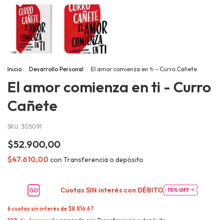
Inicio
.
Desarrollo Personal
.
El amor comienza en ti - Curro Cañete
El amor comienza en ti - Curro
Cañete
SKU:
305091
$52.900,00
$47.610,00
con
Transferencia o depósito
Cuotas SIN interés con
DÉBITO
6
cuotas sin interés de
$8.816,67