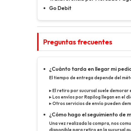
Go Debit
Preguntas frecuentes
¿Cuánto tarda en llegar mi pedi
El tiempo de entrega depende del métod
▸ El retiro por sucursal suele demorar 
▸ Los envíos por Rapilog llegan en el dí
▸ Otros servicios de envío pueden demor
¿Cómo hago el seguimiento de 
Una vez realizada la compra, nos com
disponible para retiro en la sucursal q