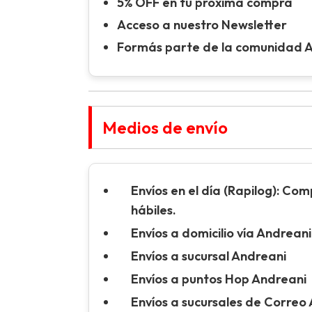
5% OFF en tu próxima compra
Acceso a nuestro Newsletter
Formás parte de la comunidad 
Medios de envío
Envíos en el día (Rapilog):
Compr
hábiles.
Envíos a domicilio vía Andreani
Envíos a sucursal Andreani
Envíos a puntos Hop Andreani
Envíos a sucursales de Correo