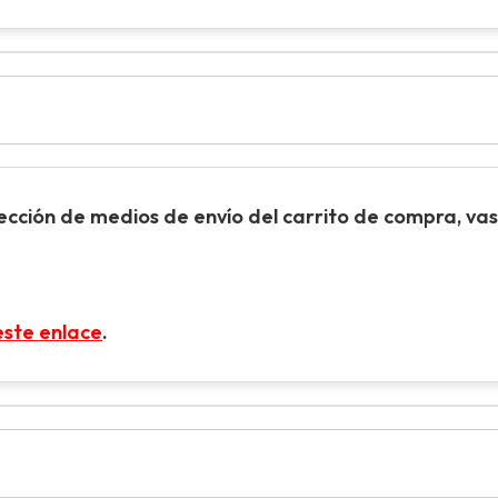
sección de
medios de envío
del carrito de compra, vas 
este enlace
.