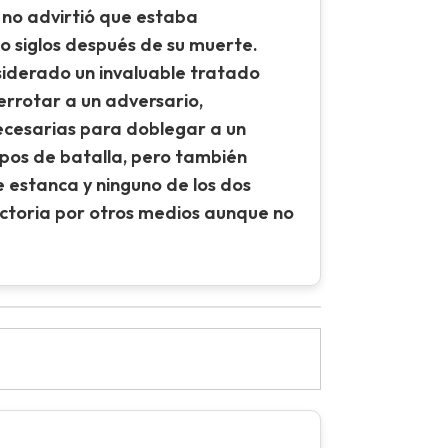
, no advirtió que estaba
so siglos después de su muerte.
onsiderado un invaluable tratado
errotar a un adversario,
ecesarias para doblegar a un
mpos de batalla, pero también
e estanca y ninguno de los dos
ictoria por otros medios aunque no