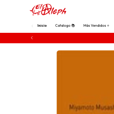
Inicio
Catalogo 📚
Más Vendidos ⭐