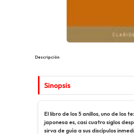
Descripción
Sinopsis
El libro de los 5 anillos, uno de lo
japonesa es, casi cuatro siglos des
sirva de guía a sus discípulos inme