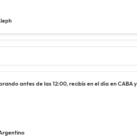
Aleph
ando antes de las 12:00, recibís en el día en CABA y 
 Argentino