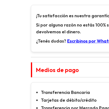
¡Tu satisfacción es nuestra garantía
Si por alguna razón no estás 100% s
devolvemos el dinero.
¿Tenés dudas?
Escribinos por Wha
Medios de pago
Transferencia Bancaria
Tarjetas de débito/crédito
Transferencia por Mercado Pag