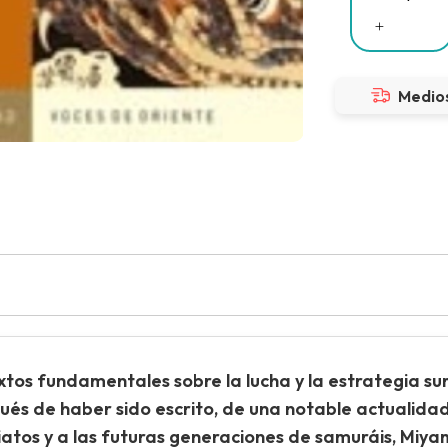
Medios
s textos fundamentales sobre la lucha y la estrategia s
pués de haber sido escrito, de una notable actualidad
diatos y a las futuras generaciones de samuráis, Miy