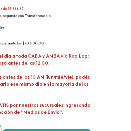
és de
$3.666,67
o
pagando con Transferencia o
les
superando los
$70.000,00