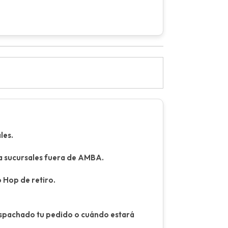
les.
ara sucursales fuera de AMBA.
o Hop de retiro.
espachado tu pedido o cuándo estará