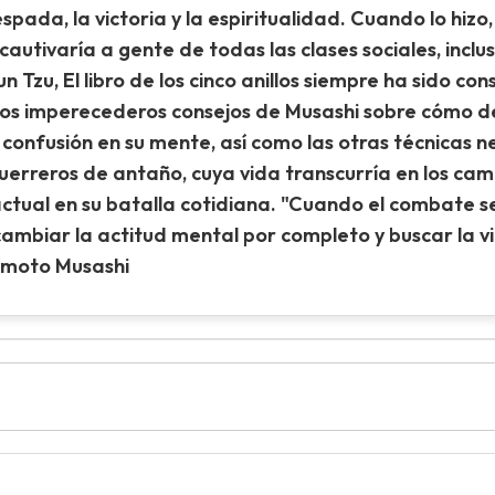
spada, la victoria y la espiritualidad. Cuando lo hizo
utivaría a gente de todas las clases sociales, inclu
n Tzu, El libro de los cinco anillos siempre ha sido c
. Los imperecederos consejos de Musashi sobre cómo d
onfusión en su mente, así como las otras técnicas n
guerreros de antaño, cuya vida transcurría en los ca
actual en su batalla cotidiana. "Cuando el combate s
ambiar la actitud mental por completo y buscar la v
yamoto Musashi