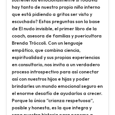
hay tanto de nuestro propio niño interno
que está pidiendo a gritos ser visto y
escuchado? Estas preguntas son la base
de El nudo invisible, el primer libro de la
coach, asesora de familias y puericultora
Brenda Tróccoli. Con un lenguaje
empático, que combina ciencia,
espiritualidad y sus propias experiencias
en consultorio, nos invita a un verdadero
proceso introspectivo para así conectar
así con nuestros hijos e hijas y poder
brindarles un mundo emocional seguro en
el enorme desafío de ayudarlos a crecer.
Porque la única “crianza respetuosa”,
posible y honesta, es la que integra y
sana nuestra historia para ponerse a