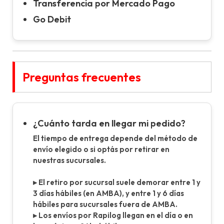
Transferencia por Mercado Pago
Go Debit
Preguntas frecuentes
¿Cuánto tarda en llegar mi pedido?
El tiempo de entrega depende del método de
envío elegido o si optás por retirar en
nuestras sucursales.
▸ El retiro por sucursal suele demorar entre 1 y
3 días hábiles (en AMBA), y entre 1 y 6 días
hábiles para sucursales fuera de AMBA.
▸ Los envíos por Rapilog llegan en el día o en