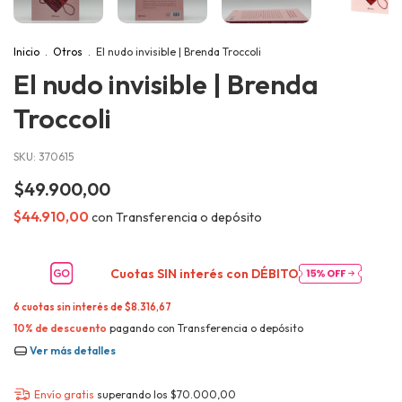
Inicio
.
Otros
.
El nudo invisible | Brenda Troccoli
El nudo invisible | Brenda
Troccoli
SKU:
370615
$49.900,00
$44.910,00
con
Transferencia o depósito
Cuotas SIN interés con
DÉBITO
6
cuotas sin interés de
$8.316,67
10% de descuento
pagando con Transferencia o depósito
Ver más detalles
Envío gratis
superando los
$70.000,00