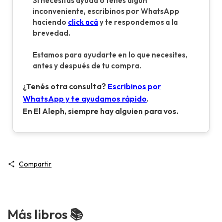
Si necesitás ayuda o tenés algún
inconveniente, escribinos por WhatsApp
haciendo
click acá
y te respondemos a la
brevedad.
Estamos para ayudarte en lo que necesites,
antes y después de tu compra.
¿Tenés otra consulta?
Escribinos por
WhatsApp y te ayudamos rápido
.
En El Aleph, siempre hay alguien para vos.
Compartir
Más libros 📚