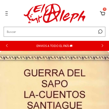
0
ENVIOS A TODO EL PAÍS 🚚