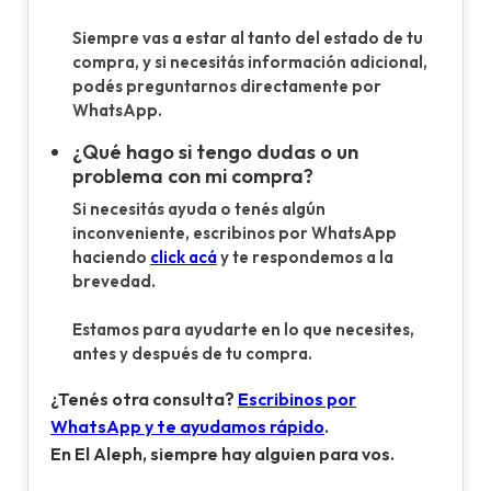
Siempre vas a estar al tanto del estado de tu
compra, y si necesitás información adicional,
podés preguntarnos directamente por
WhatsApp.
¿Qué hago si tengo dudas o un
problema con mi compra?
Si necesitás ayuda o tenés algún
inconveniente, escribinos por WhatsApp
haciendo
click acá
y te respondemos a la
brevedad.
Estamos para ayudarte en lo que necesites,
antes y después de tu compra.
¿Tenés otra consulta?
Escribinos por
WhatsApp y te ayudamos rápido
.
En El Aleph, siempre hay alguien para vos.