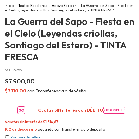
Inicio
.
Textos Escolares
.
Apoyo Escolar
.
La Guerra del Sapo - Fiesta en
el Cielo (Leyendas criollas, Santiago del Estero) - TINTA FRESCA
La Guerra del Sapo - Fiesta en
el Cielo (Leyendas criollas,
Santiago del Estero) - TINTA
FRESCA
SKU:
6965
$7.900,00
$7.110,00
con
Transferencia o depósito
Cuotas SIN interés con
DÉBITO
6
cuotas sin interés de
$1.316,67
10% de descuento
pagando con Transferencia o depósito
Ver más detalles