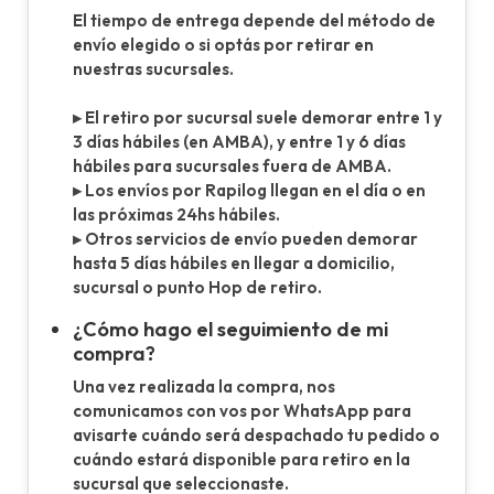
El tiempo de entrega depende del método de
envío elegido o si optás por retirar en
nuestras sucursales.
▸ El retiro por sucursal suele demorar entre 1 y
3 días hábiles (en AMBA), y entre 1 y 6 días
hábiles para sucursales fuera de AMBA.
▸ Los envíos por Rapilog llegan en el día o en
las próximas 24hs hábiles.
▸ Otros servicios de envío pueden demorar
hasta 5 días hábiles en llegar a domicilio,
sucursal o punto Hop de retiro.
¿Cómo hago el seguimiento de mi
compra?
Una vez realizada la compra, nos
comunicamos con vos por WhatsApp para
avisarte cuándo será despachado tu pedido o
cuándo estará disponible para retiro en la
sucursal que seleccionaste.