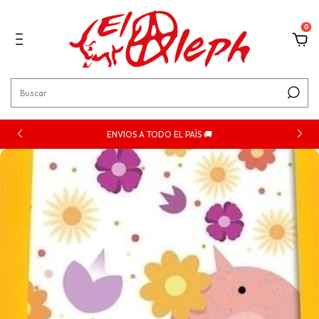
0
ENVIOS A TODO EL PAÍS 🚚