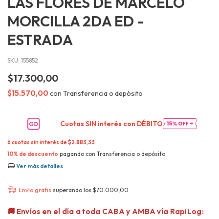
LAS FLORES DE MARCELO
MORCILLA 2DA ED -
ESTRADA
SKU:
155852
$17.300,00
$15.570,00
con
Transferencia o depósito
Cuotas SIN interés con
DÉBITO
6
cuotas sin interés de
$2.883,33
10% de descuento
pagando con Transferencia o depósito
Ver más detalles
Envío gratis
superando los
$70.000,00