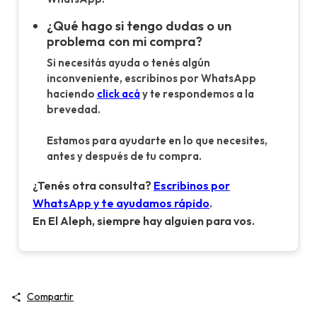
¿Qué hago si tengo dudas o un
problema con mi compra?
Si necesitás ayuda o tenés algún
inconveniente, escribinos por WhatsApp
haciendo
click acá
y te respondemos a la
brevedad.
Estamos para ayudarte en lo que necesites,
antes y después de tu compra.
¿Tenés otra consulta?
Escribinos por
WhatsApp y te ayudamos rápido
.
En El Aleph, siempre hay alguien para vos.
Compartir