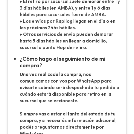
▸ El retiro por sucursal suele demorar entre 1 y
3 días hábiles (en AMBA), y entre 1 y 6 días
hábiles para sucursales fuera de AMBA.
▸ Los envíos por Rapilog llegan en el día o en
las próximas 24hs hábiles.
▸ Otros servicios de envío pueden demorar
hasta 5 días hábiles en llegar a domicilio,
sucursal o punto Hop de retiro.
¿Cómo hago el seguimiento de mi
compra?
Una vez realizada la compra, nos
comunicamos con vos por WhatsApp para
avisarte cuándo será despachado tu pedido o
cuándo estará disponible para retiro en la
sucursal que seleccionaste.
Siempre vas a estar al tanto del estado de tu
compra, y si necesitás información adicional,
podés preguntarnos directamente por
WhatsApp.