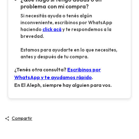
problema con mi compra?
Si necesitás ayuda o tenés algún
inconveniente, escribinos por WhatsApp
haciendo
click acá
y te respondemos a la
brevedad.
Estamos para ayudarte en lo que necesites,
antes y después de tu compra.
¿Tenés otra consulta?
Escribinos por
WhatsApp y te ayudamos rápido
.
En El Aleph, siempre hay alguien para vos.
Compartir