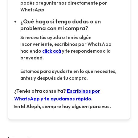
podés preguntarnos directamente por
WhatsApp.
¿Qué hago si tengo dudas o un
problema con mi compra?
Si necesitás ayuda o tenés algún
inconveniente, escribinos por WhatsApp
haciendo
click acá
y te respondemos a la
brevedad.
Estamos para ayudarte en lo que necesites,
antes y después de tu compra.
¿Tenés otra consulta?
Escribinos por
WhatsApp y te ayudamos rápido
.
En El Aleph, siempre hay alguien para vos.