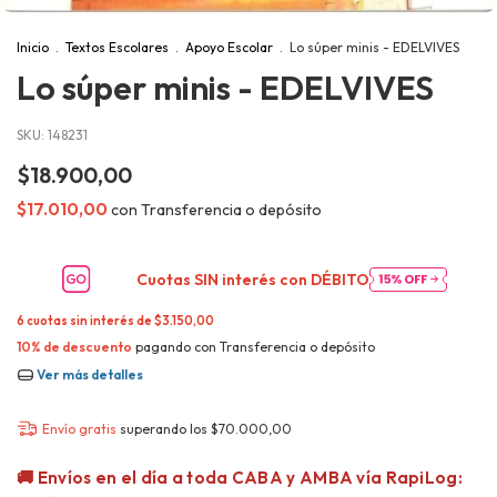
Inicio
.
Textos Escolares
.
Apoyo Escolar
.
Lo súper minis - EDELVIVES
Lo súper minis - EDELVIVES
SKU:
148231
$18.900,00
$17.010,00
con
Transferencia o depósito
Cuotas SIN interés con
DÉBITO
6
cuotas sin interés de
$3.150,00
10% de descuento
pagando con Transferencia o depósito
Ver más detalles
Envío gratis
superando los
$70.000,00