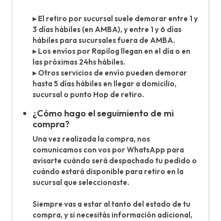
▸ El retiro por sucursal suele demorar entre 1 y
3 días hábiles (en AMBA), y entre 1 y 6 días
hábiles para sucursales fuera de AMBA.
▸ Los envíos por Rapilog llegan en el día o en
las próximas 24hs hábiles.
▸ Otros servicios de envío pueden demorar
hasta 5 días hábiles en llegar a domicilio,
sucursal o punto Hop de retiro.
¿Cómo hago el seguimiento de mi
compra?
Una vez realizada la compra, nos
comunicamos con vos por WhatsApp para
avisarte cuándo será despachado tu pedido o
cuándo estará disponible para retiro en la
sucursal que seleccionaste.
Siempre vas a estar al tanto del estado de tu
compra, y si necesitás información adicional,