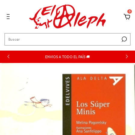
0
ENVIOS A TODO EL PAÍS 🚚