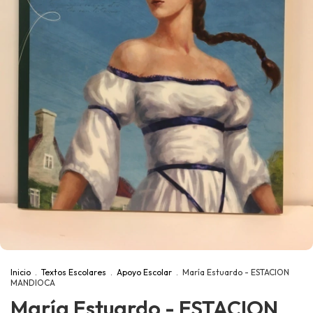
Inicio
.
Textos Escolares
.
Apoyo Escolar
.
María Estuardo - ESTACION
MANDIOCA
María Estuardo - ESTACION