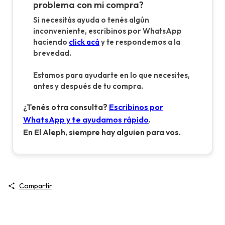
problema con mi compra?
Si necesitás ayuda o tenés algún
inconveniente, escribinos por WhatsApp
haciendo
click acá
y te respondemos a la
brevedad.
Estamos para ayudarte en lo que necesites,
antes y después de tu compra.
¿Tenés otra consulta?
Escribinos por
WhatsApp y te ayudamos rápido
.
En El Aleph, siempre hay alguien para vos.
Compartir