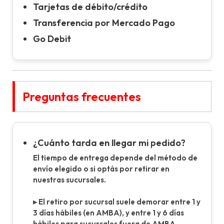
Tarjetas de débito/crédito
Transferencia por Mercado Pago
Go Debit
Preguntas frecuentes
¿Cuánto tarda en llegar mi pedido?
El tiempo de entrega depende del método de
envío elegido o si optás por retirar en
nuestras sucursales.
▸ El retiro por sucursal suele demorar entre 1 y
3 días hábiles (en AMBA), y entre 1 y 6 días
hábiles para sucursales fuera de AMBA.