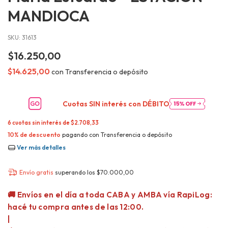
MANDIOCA
SKU:
31613
$16.250,00
$14.625,00
con
Transferencia o depósito
Cuotas SIN interés con
DÉBITO
6
cuotas sin interés de
$2.708,33
10% de descuento
pagando con Transferencia o depósito
Ver más detalles
Envío gratis
superando los
$70.000,00