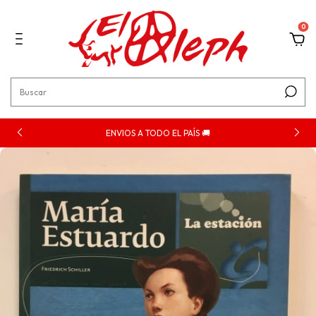
0
ENVIOS A TODO EL PAÍS 🚚