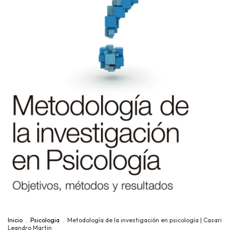
Inicio
.
Psicologia
.
Metodología de la investigación en psicología | Casari
Leandro Martin