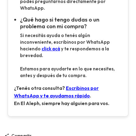
podés preguntarnos directamente por
WhatsApp.
¿Qué hago si tengo dudas o un
problema con mi compra?
Si necesitás ayuda o tenés algún
inconveniente, escribinos por WhatsApp
haciendo
click acá
y te respondemos a la
brevedad.
Estamos para ayudarte en lo que necesites,
antes y después de tu compra.
¿Tenés otra consulta?
Escribinos por
WhatsApp y te ayudamos rápido
.
En El Aleph, siempre hay alguien para vos.
Compartir