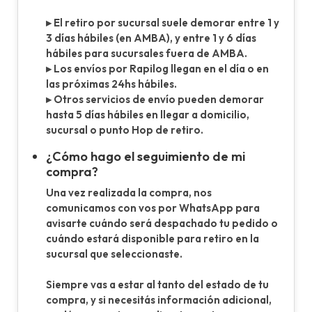
▸ El retiro por sucursal suele demorar entre 1 y
3 días hábiles (en AMBA), y entre 1 y 6 días
hábiles para sucursales fuera de AMBA.
▸ Los envíos por Rapilog llegan en el día o en
las próximas 24hs hábiles.
▸ Otros servicios de envío pueden demorar
hasta 5 días hábiles en llegar a domicilio,
sucursal o punto Hop de retiro.
¿Cómo hago el seguimiento de mi
compra?
Una vez realizada la compra, nos
comunicamos con vos por WhatsApp para
avisarte cuándo será despachado tu pedido o
cuándo estará disponible para retiro en la
sucursal que seleccionaste.
Siempre vas a estar al tanto del estado de tu
compra, y si necesitás información adicional,