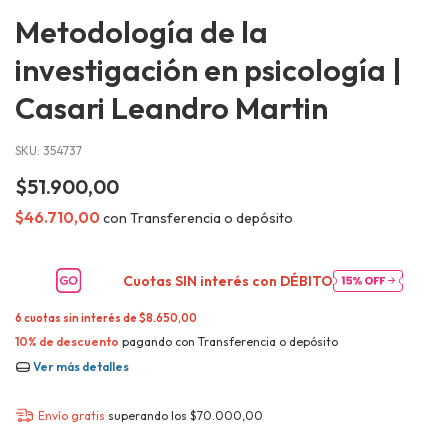
Metodología de la
investigación en psicología |
Casari Leandro Martin
SKU:
354737
$51.900,00
$46.710,00
con
Transferencia o depósito
Cuotas SIN interés con
DÉBITO
6
cuotas sin interés de
$8.650,00
10% de descuento
pagando con Transferencia o depósito
Ver más detalles
Envío gratis
superando los
$70.000,00