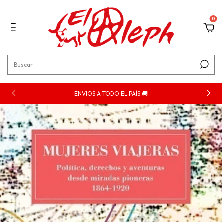
0
ENVIOS A TODO EL PAÍS 🚚