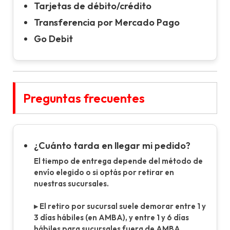
Tarjetas de débito/crédito
Transferencia por Mercado Pago
Go Debit
Preguntas frecuentes
¿Cuánto tarda en llegar mi pedido?
El tiempo de entrega depende del método de
envío elegido o si optás por retirar en
nuestras sucursales.
▸ El retiro por sucursal suele demorar entre 1 y
3 días hábiles (en AMBA), y entre 1 y 6 días
hábiles para sucursales fuera de AMBA.