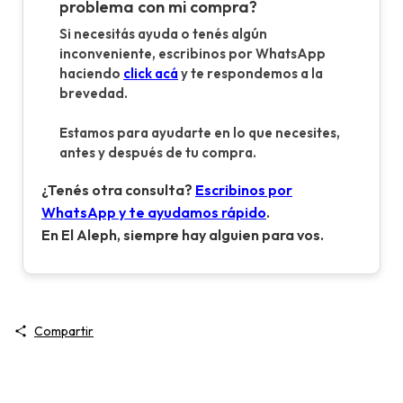
problema con mi compra?
Si necesitás ayuda o tenés algún
inconveniente, escribinos por WhatsApp
haciendo
click acá
y te respondemos a la
brevedad.
Estamos para ayudarte en lo que necesites,
antes y después de tu compra.
¿Tenés otra consulta?
Escribinos por
WhatsApp y te ayudamos rápido
.
En El Aleph, siempre hay alguien para vos.
Compartir