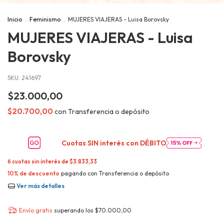
Inicio
.
Feminismo
.
MUJERES VIAJERAS - Luisa Borovsky
MUJERES VIAJERAS - Luisa
Borovsky
SKU:
241697
$23.000,00
$20.700,00
con
Transferencia o depósito
Cuotas SIN interés con
DÉBITO
6
cuotas sin interés de
$3.833,33
10% de descuento
pagando con Transferencia o depósito
Ver más detalles
Envío gratis
superando los
$70.000,00