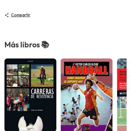
Compartir
Más libros 📚