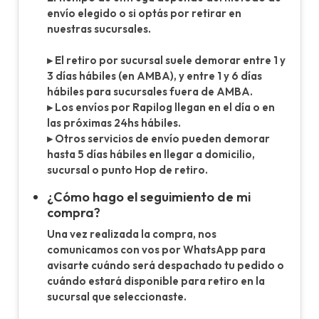
envío elegido o si optás por retirar en
nuestras sucursales.
▸ El retiro por sucursal suele demorar entre 1 y
3 días hábiles (en AMBA), y entre 1 y 6 días
hábiles para sucursales fuera de AMBA.
▸ Los envíos por Rapilog llegan en el día o en
las próximas 24hs hábiles.
▸ Otros servicios de envío pueden demorar
hasta 5 días hábiles en llegar a domicilio,
sucursal o punto Hop de retiro.
¿Cómo hago el seguimiento de mi
compra?
Una vez realizada la compra, nos
comunicamos con vos por WhatsApp para
avisarte cuándo será despachado tu pedido o
cuándo estará disponible para retiro en la
sucursal que seleccionaste.