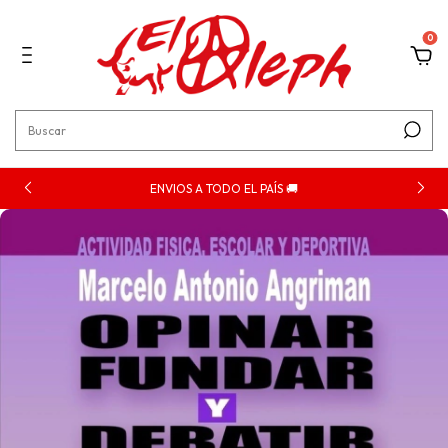
0
ENVIOS A TODO EL PAÍS 🚚