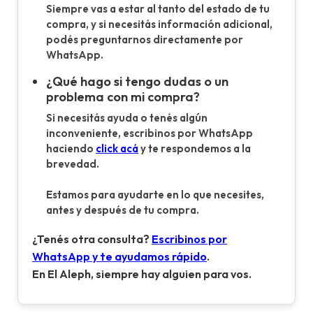
Siempre vas a estar al tanto del estado de tu
compra, y si necesitás información adicional,
podés preguntarnos directamente por
WhatsApp.
¿Qué hago si tengo dudas o un
problema con mi compra?
Si necesitás ayuda o tenés algún
inconveniente, escribinos por WhatsApp
haciendo
click acá
y te respondemos a la
brevedad.
Estamos para ayudarte en lo que necesites,
antes y después de tu compra.
¿Tenés otra consulta?
Escribinos por
WhatsApp y te ayudamos rápido
.
En El Aleph, siempre hay alguien para vos.