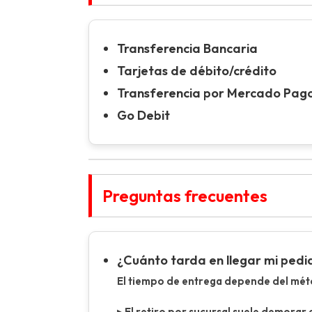
Transferencia Bancaria
Tarjetas de débito/crédito
Transferencia por Mercado Pag
Go Debit
Preguntas frecuentes
¿Cuánto tarda en llegar mi pedi
El tiempo de entrega depende del métod
▸ El retiro por sucursal suele demorar 