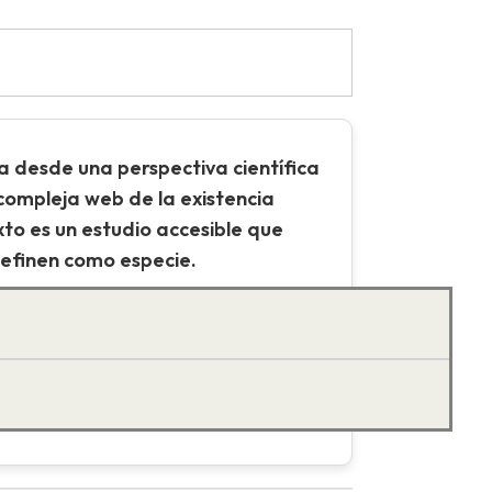
 desde una perspectiva científica
 compleja web de la existencia
o es un estudio accesible que
definen como especie.