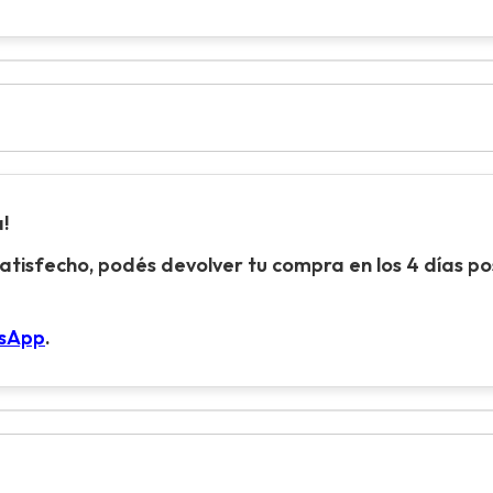
!
atisfecho, podés devolver tu compra en los 4 días pos
tsApp
.