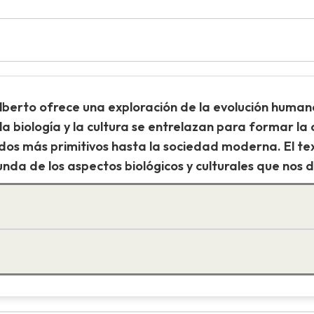
berto ofrece una exploración de la evolución humana
la biología y la cultura se entrelazan para formar la
s más primitivos hasta la sociedad moderna. El text
da de los aspectos biológicos y culturales que nos 