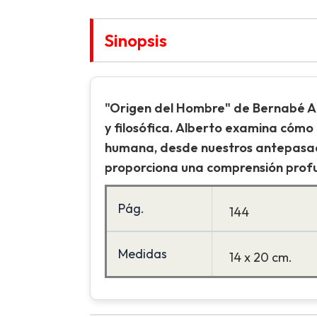
Sinopsis
"Origen del Hombre" de Bernabé Al
y filosófica. Alberto examina cómo 
humana, desde nuestros antepasado
proporciona una comprensión profun
Pág.
144
Medidas
14 x 20 cm.