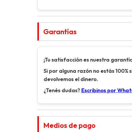
Garantías
¡Tu satisfacción es nuestra garantía
Si por alguna razón no estás 100% s
devolvemos el dinero.
¿Tenés dudas?
Escribinos por Wha
Medios de pago