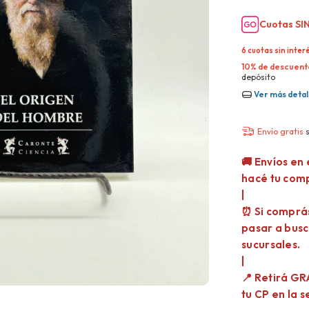
Cuotas SIN
6
cuotas sin inter
10% de descuent
depósito
Ver más detal
Envío gratis