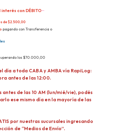
 interés con
DÉBITO
és de
$2.500,00
o
pagando con Transferencia o
les
superando los
$70.000,00