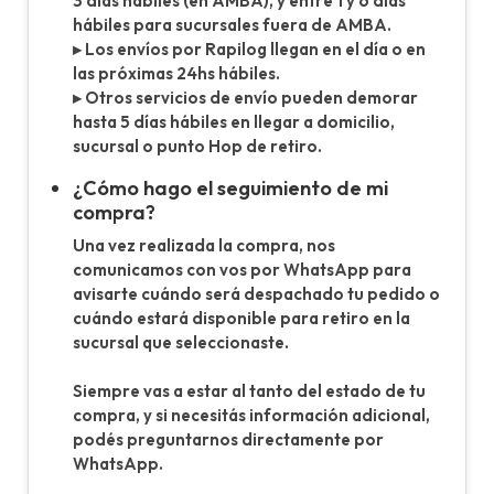
3 días hábiles (en AMBA), y entre 1 y 6 días
hábiles para sucursales fuera de AMBA.
▸ Los envíos por Rapilog llegan en el día o en
las próximas 24hs hábiles.
▸ Otros servicios de envío pueden demorar
hasta 5 días hábiles en llegar a domicilio,
sucursal o punto Hop de retiro.
¿Cómo hago el seguimiento de mi
compra?
Una vez realizada la compra, nos
comunicamos con vos por WhatsApp para
avisarte cuándo será despachado tu pedido o
cuándo estará disponible para retiro en la
sucursal que seleccionaste.
Siempre vas a estar al tanto del estado de tu
compra, y si necesitás información adicional,
podés preguntarnos directamente por
WhatsApp.