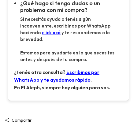
¿Qué hago si tengo dudas o un
problema con mi compra?
Si necesitás ayuda o tenés algún
inconveniente, escribinos por WhatsApp
haciendo
click acá
y te respondemos a la
brevedad.
Estamos para ayudarte en lo que necesites,
antes y después de tu compra.
¿Tenés otra consulta?
Escribinos por
WhatsApp y te ayudamos rápido
.
En El Aleph, siempre hay alguien para vos.
Compartir