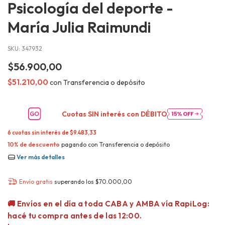
Psicología del deporte -
María Julia Raimundi
SKU:
347932
$56.900,00
$51.210,00
con
Transferencia o depósito
Cuotas SIN interés con
DÉBITO
6
cuotas sin interés de
$9.483,33
10% de descuento
pagando con Transferencia o depósito
Ver más detalles
Envío gratis
superando los
$70.000,00