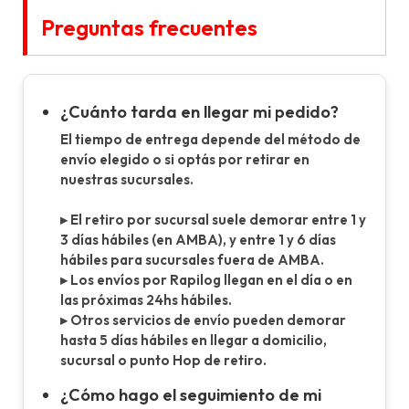
Preguntas frecuentes
¿Cuánto tarda en llegar mi pedido?
El tiempo de entrega depende del método de
envío elegido o si optás por retirar en
nuestras sucursales.
▸ El retiro por sucursal suele demorar entre 1 y
3 días hábiles (en AMBA), y entre 1 y 6 días
hábiles para sucursales fuera de AMBA.
▸ Los envíos por Rapilog llegan en el día o en
las próximas 24hs hábiles.
▸ Otros servicios de envío pueden demorar
hasta 5 días hábiles en llegar a domicilio,
sucursal o punto Hop de retiro.
¿Cómo hago el seguimiento de mi