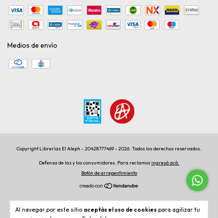
Medios de envío
Copyright Librerías El Aleph - 20428777469 - 2026. Todos los derechos reservados.
Defensa de las y los consumidores. Para reclamos
ingresá acá.
Botón de arrepentimiento
Al navegar por este sitio
aceptás el uso de cookies
para agilizar tu