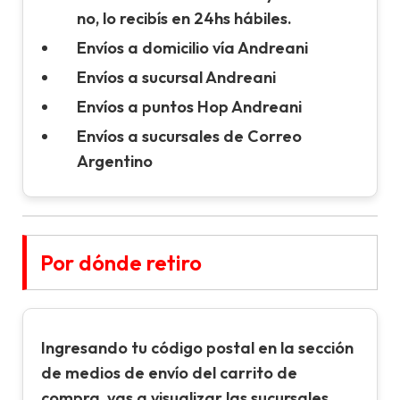
no, lo recibís en 24hs hábiles.
Envíos a domicilio vía Andreani
Envíos a sucursal Andreani
Envíos a puntos Hop Andreani
Envíos a sucursales de Correo
Argentino
Por dónde retiro
Ingresando tu
código postal
en la sección
de
medios de envío
del carrito de
compra, vas a visualizar las sucursales