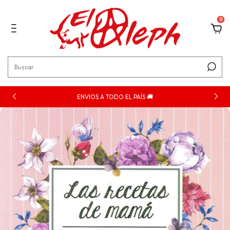
0
ENVIOS A TODO EL PAÍS 🚚