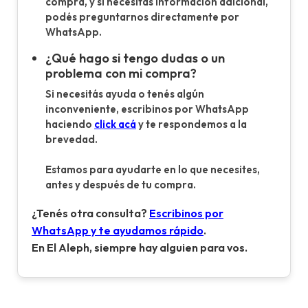
compra, y si necesitás información adicional,
podés preguntarnos directamente por
WhatsApp.
¿Qué hago si tengo dudas o un
problema con mi compra?
Si necesitás ayuda o tenés algún
inconveniente, escribinos por WhatsApp
haciendo
click acá
y te respondemos a la
brevedad.
Estamos para ayudarte en lo que necesites,
antes y después de tu compra.
¿Tenés otra consulta?
Escribinos por
WhatsApp y te ayudamos rápido
.
En El Aleph, siempre hay alguien para vos.