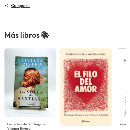
Compartir
Más libros 📚
Los soles de Santiago -
Viviana Rivero