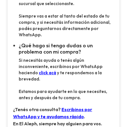
sucursal que seleccionaste.
Siempre vas a estar al tanto del estado de tu
compra, y si necesitás información adicional,
podés preguntarnos directamente por
WhatsApp.
¿Qué hago si tengo dudas o un
problema con mi compra?
Si necesitás ayuda o tenés algún
inconveniente, escribinos por WhatsApp
haciendo
click acá
y te respondemos a la
brevedad.
Estamos para ayudarte en lo que necesites,
antes y después de tu compra.
¿Tenés otra consulta?
Escribinos por
WhatsApp y te ayudamos rápido
.
En El Aleph, siempre hay alguien para vos.