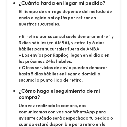
¿Cuánto tarda en llegar mi pedido?
El tiempo de entrega depende del método de
envío elegido o si optás por retirar en
nuestras sucursales.
▸ El retiro por sucursal suele demorar entre 1 y
3 días hábiles (en AMBA), y entre 1 y 6 días
hábiles para sucursales fuera de AMBA.
▸ Los envíos por Rapilog llegan en el día o en
las próximas 24hs hábiles.
▸ Otros servicios de envío pueden demorar
hasta 5 días hábiles en llegar a domicilio,
sucursal o punto Hop de retiro.
¿Cómo hago el seguimiento de mi
compra?
Una vez realizada la compra, nos
comunicamos con vos por WhatsApp para
avisarte cuándo será despachado tu pedido o
cuándo estará disponible para retiro en la