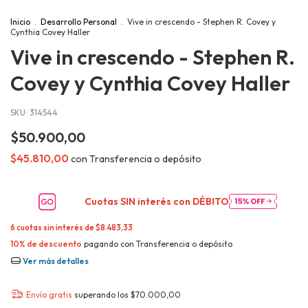
Inicio
.
Desarrollo Personal
.
Vive in crescendo - Stephen R. Covey y
Cynthia Covey Haller
Vive in crescendo - Stephen R.
Covey y Cynthia Covey Haller
SKU:
314544
$50.900,00
$45.810,00
con
Transferencia o depósito
Cuotas SIN interés con
DÉBITO
6
cuotas sin interés de
$8.483,33
10% de descuento
pagando con Transferencia o depósito
Ver más detalles
Envío gratis
superando los
$70.000,00