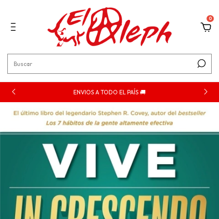
0
ENVIOS A TODO EL PAÍS 🚚