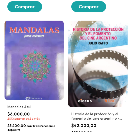
Mandalas Azul
$6.000,00
Historia de la protección y el
fomento del cine argentino -
20%
comprando 2 o más
JULIO RAFFO
$42.000,00
$5.400,00
con
Transferencia o
depósito