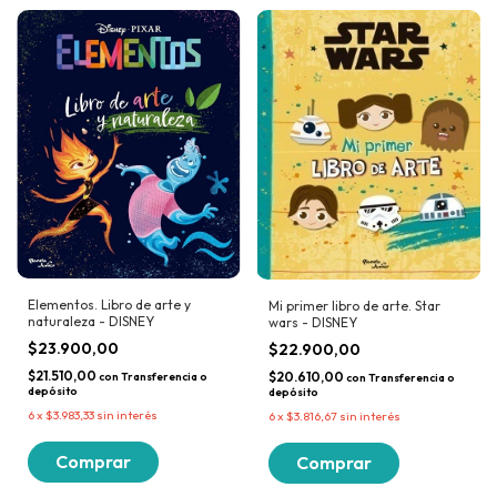
Elementos. Libro de arte y
Mi primer libro de arte. Star
naturaleza - DISNEY
wars - DISNEY
$23.900,00
$22.900,00
$21.510,00
$20.610,00
con
Transferencia o
con
Transferencia o
depósito
depósito
6
x
$3.983,33
sin interés
6
x
$3.816,67
sin interés