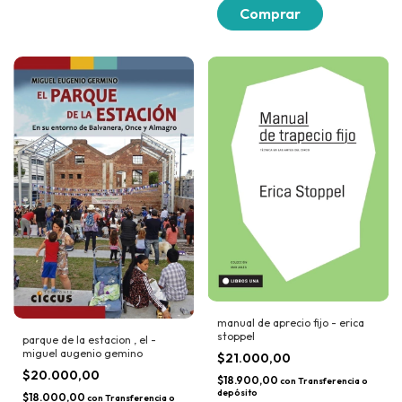
manual de aprecio fijo - erica
stoppel
parque de la estacion , el -
miguel augenio gemino
$21.000,00
$20.000,00
$18.900,00
con
Transferencia o
depósito
$18.000,00
con
Transferencia o