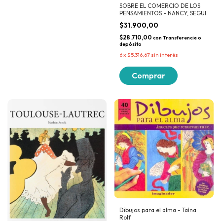
SOBRE EL COMERCIO DE LOS
PENSAMIENTOS - NANCY, SEGUI
$31.900,00
$28.710,00
con
Transferencia o
depósito
6
x
$5.316,67
sin interés
Dibujos para el alma - Taína
Rolf