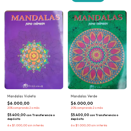
Mandalas Violeta
Mandalas Verde
$6.000,00
$6.000,00
20%
comprando 2 o más
20%
comprando 2 o más
$5.400,00
$5.400,00
con
Transferencia o
con
Transferencia o
depósito
depósito
6
x
$1.000,00
sin interés
6
x
$1.000,00
sin interés