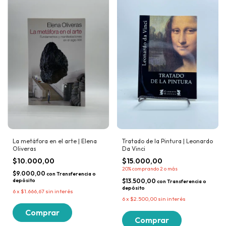
La metáfora en el arte | Elena
Tratado de la Pintura | Leonardo
Oliveras
Da Vinci
$10.000,00
$15.000,00
20%
comprando 2 o más
$9.000,00
con
Transferencia o
depósito
$13.500,00
con
Transferencia o
depósito
6
x
$1.666,67
sin interés
6
x
$2.500,00
sin interés