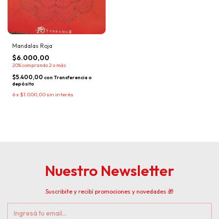
Mandalas Roja
$6.000,00
20%
comprando 2 o más
$5.400,00
con
Transferencia o
depósito
6
x
$1.000,00
sin interés
Nuestro Newsletter
Suscribite y recibí promociones y novedades 🎁