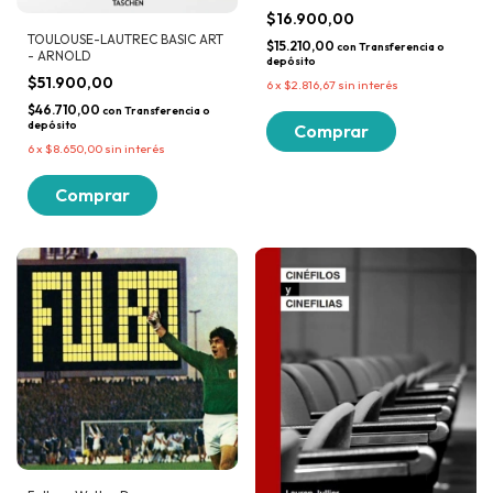
$16.900,00
TOULOUSE-LAUTREC BASIC ART
$15.210,00
con
Transferencia o
- ARNOLD
depósito
$51.900,00
6
x
$2.816,67
sin interés
$46.710,00
con
Transferencia o
depósito
6
x
$8.650,00
sin interés