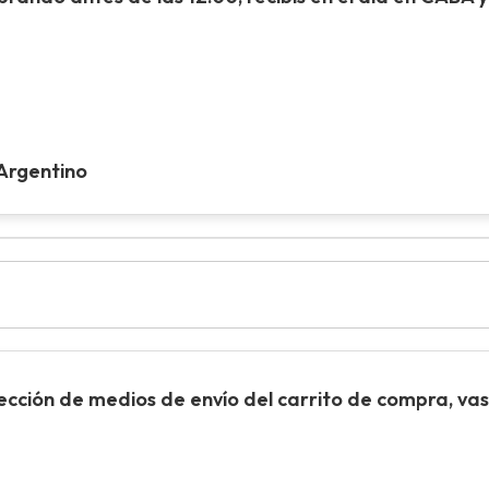
 Argentino
sección de
medios de envío
del carrito de compra, vas 