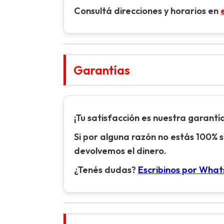
Consultá direcciones y horarios en
Garantías
¡Tu satisfacción es nuestra garantía
Si por alguna razón no estás 100% s
devolvemos el dinero.
¿Tenés dudas?
Escribinos por Wha