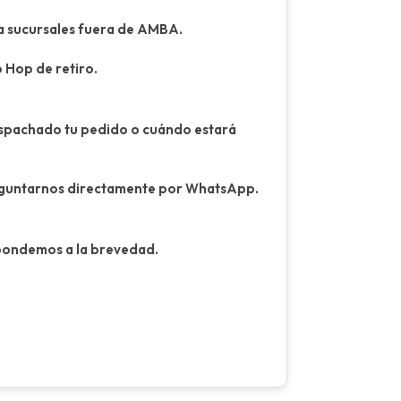
ara sucursales fuera de AMBA.
o Hop de retiro.
espachado tu pedido o cuándo estará
preguntarnos directamente por WhatsApp.
pondemos a la brevedad.