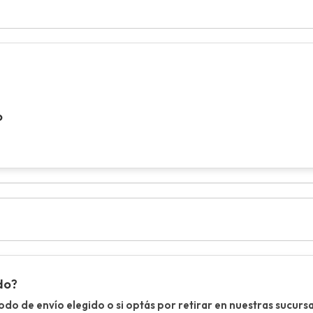
o
do?
o de envío elegido o si optás por retirar en nuestras sucursa