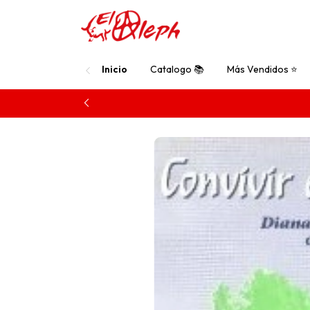
Inicio
Catalogo 📚
Más Vendidos ⭐