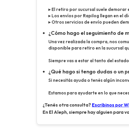
▸ El retiro por sucursal suele demorar 
▸ Los envíos por Rapilog llegan en el dí
▸ Otros servicios de envío pueden demor
¿Cómo hago el seguimiento de 
Una vez realizada la compra, nos com
disponible para retiro en la sucursal q
Siempre vas a estar al tanto del esta
¿Qué hago si tengo dudas o un 
Si necesitás ayuda o tenés algún inco
Estamos para ayudarte en lo que neces
¿Tenés otra consulta?
Escribinos por 
En El Aleph, siempre hay alguien para vo