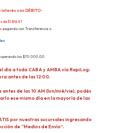
 interés con
DÉBITO
és de
$1.816,67
o
pagando con Transferencia o
les
superando los
$70.000,00