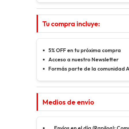
Tu compra incluye:
5% OFF en tu próxima compra
Acceso a nuestro Newsletter
Formás parte de la comunidad 
Medios de envío
Envíos en el día (Rapilog):
Compr