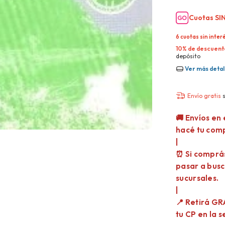
Cuotas SIN
6
cuotas sin inter
10% de descuent
depósito
Ver más detal
Envío gratis