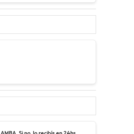
AMBA. Si no, lo recibís en 24hs